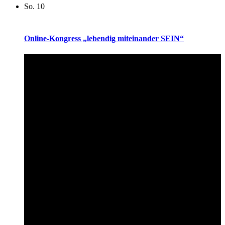
So.
10
Online-Kongress „lebendig miteinander SEIN“