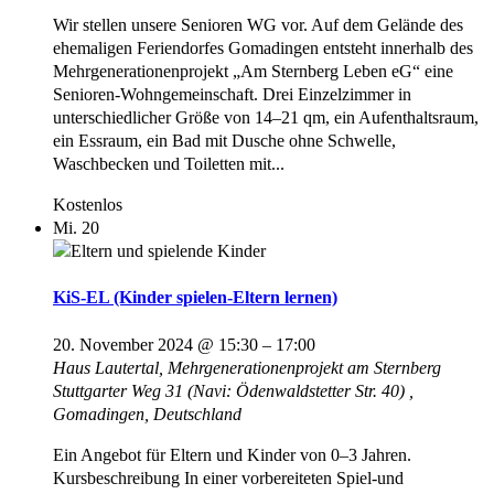
Wir stellen unsere Senioren WG vor. Auf dem Gelände des
ehemaligen Feriendorfes Gomadingen entsteht innerhalb des
Mehrgenerationenprojekt „Am Sternberg Leben eG“ eine
Senioren-Wohngemeinschaft. Drei Einzelzimmer in
unterschiedlicher Größe von 14–21 qm, ein Aufenthaltsraum,
ein Essraum, ein Bad mit Dusche ohne Schwelle,
Waschbecken und Toiletten mit...
Kostenlos
Mi.
20
KiS-EL (Kinder spielen-Eltern lernen)
20. November 2024 @ 15:30
–
17:00
Haus Lautertal, Mehrgenerationenprojekt am Sternberg
Stuttgarter Weg 31 (Navi: Ödenwaldstetter Str. 40) ,
Gomadingen, Deutschland
Ein Angebot für Eltern und Kinder von 0–3 Jahren.
Kursbeschreibung In einer vorbereiteten Spiel-und