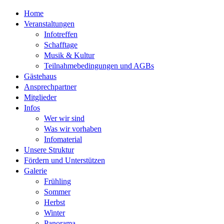
Home
Veranstaltungen
Infotreffen
Schafftage
Musik & Kultur
Teilnahmebedingungen und AGBs
Gästehaus
Ansprechpartner
Mitglieder
Infos
Wer wir sind
Was wir vorhaben
Infomaterial
Unsere Struktur
Fördern und Unterstützen
Galerie
Frühling
Sommer
Herbst
Winter
Panorama