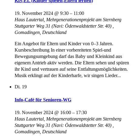
KiS-EL (Kinder spielen-Eltern lernen)
19. November 2024 @ 9:30
–
11:00
Haus Lautertal, Mehrgenerationenprojekt am Sternberg
Stuttgarter Weg 31 (Navi: Ödenwaldstetter Str. 40) ,
Gomadingen, Deutschland
Ein Angebot für Eltern und Kinder von 0–3 Jahren.
Kursbeschreibung In einer vorbereiteten Spiel-und
Bewegungsumgebung darf das Baby und Kleinkind aus
eigenem Antrieb aktiv werden. Die Eltern sehen und spüren
ihr Kind und vertrauen auf seine Entfaltungsmöglichkeiten.
Musik erklingt auf der Kinderharfe, wir singen Lieder...
Di.
19
Info-Café für Senioren-WG
19. November 2024 @ 16:00
–
17:30
Haus Lautertal, Mehrgenerationenprojekt am Sternberg
Stuttgarter Weg 31 (Navi: Ödenwaldstetter Str. 40) ,
Gomadingen, Deutschland