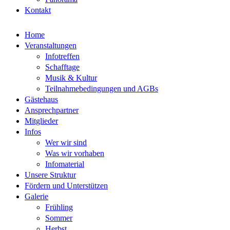
Kontakt
Home
Veranstaltungen
Infotreffen
Schafftage
Musik & Kultur
Teilnahmebedingungen und AGBs
Gästehaus
Ansprechpartner
Mitglieder
Infos
Wer wir sind
Was wir vorhaben
Infomaterial
Unsere Struktur
Fördern und Unterstützen
Galerie
Frühling
Sommer
Herbst