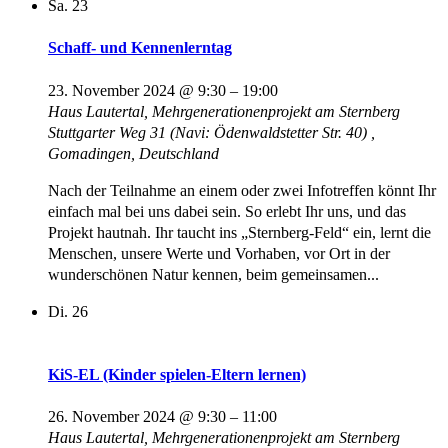
Sa.
23
Schaff- und Kennenlerntag
23. November 2024 @ 9:30
–
19:00
Haus Lautertal, Mehrgenerationenprojekt am Sternberg
Stuttgarter Weg 31 (Navi: Ödenwaldstetter Str. 40) ,
Gomadingen, Deutschland
Nach der Teilnahme an einem oder zwei Infotreffen könnt Ihr
einfach mal bei uns dabei sein. So erlebt Ihr uns, und das
Projekt hautnah. Ihr taucht ins „Sternberg-Feld“ ein, lernt die
Menschen, unsere Werte und Vorhaben, vor Ort in der
wunderschönen Natur kennen, beim gemeinsamen...
Di.
26
KiS-EL (Kinder spielen-Eltern lernen)
26. November 2024 @ 9:30
–
11:00
Haus Lautertal, Mehrgenerationenprojekt am Sternberg