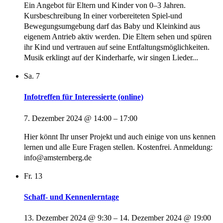
Ein Angebot für Eltern und Kinder von 0–3 Jahren.
Kursbeschreibung In einer vorbereiteten Spiel-und
Bewegungsumgebung darf das Baby und Kleinkind aus
eigenem Antrieb aktiv werden. Die Eltern sehen und spüren
ihr Kind und vertrauen auf seine Entfaltungsmöglichkeiten.
Musik erklingt auf der Kinderharfe, wir singen Lieder...
Sa.
7
Infotreffen für Interessierte (online)
7. Dezember 2024 @ 14:00
–
17:00
Hier könnt Ihr unser Projekt und auch einige von uns kennen
lernen und alle Eure Fragen stellen. Kostenfrei. Anmeldung:
info@amsternberg.de
Fr.
13
Schaff- und Kennenlerntage
13. Dezember 2024 @ 9:30
–
14. Dezember 2024 @ 19:00