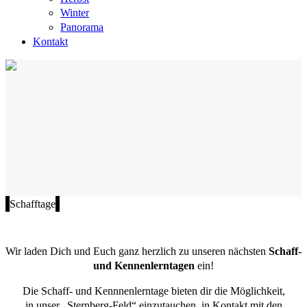
Winter
Panorama
Kontakt
Schafftage
Wir laden Dich und Euch ganz herzlich zu unseren nächsten
Schaff-
und Kennenlerntagen
ein!
Die Schaff- und Kennnenlerntage bieten dir die Möglichkeit,
in unser „Sternberg-Feld“ einzutauchen, in Kontakt mit den