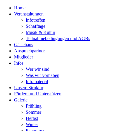
Home
Veranstaltungen
Infotreffen
Schafftage
Musik & Kultur
Teilnahmebedingungen und AGBs
Gästehaus
Ansprechpartner
Mitglieder
Infos
Wer wir sind
Was wir vorhaben
Infomaterial
Unsere Struktur
Fördern und Unterstützen
Galerie
Frühling
Sommer
Herbst
Winter
Panorama