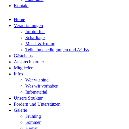
Kontakt
Home
Veranstaltungen
Infotreffen
Schafftage
Musik & Kultur
Teilnahmebedingungen und AGBs
Gästehaus
Ansprechpartner
Mitglieder
Infos
Wer wir sind
Was wir vorhaben
Infomaterial
Unsere Struktur
Fördern und Unterstützen
Galerie
Frühling
Sommer
Herbst