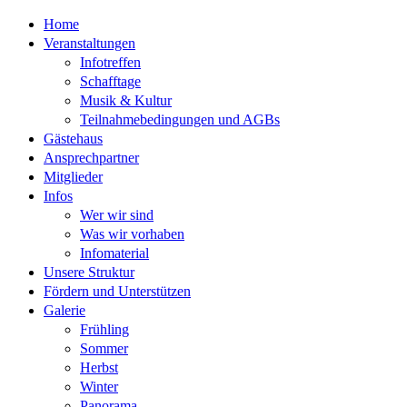
Home
Veranstaltungen
Infotreffen
Schafftage
Musik & Kultur
Teilnahmebedingungen und AGBs
Gästehaus
Ansprechpartner
Mitglieder
Infos
Wer wir sind
Was wir vorhaben
Infomaterial
Unsere Struktur
Fördern und Unterstützen
Galerie
Frühling
Sommer
Herbst
Winter
Panorama