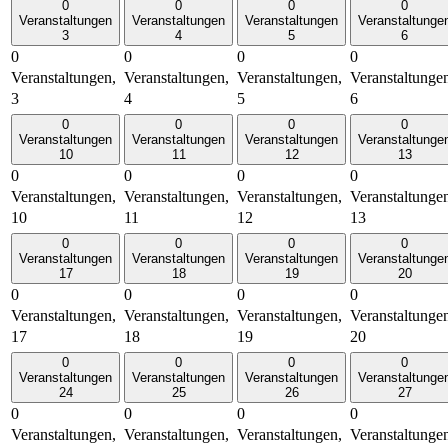
0
0
0
0
Veranstaltungen
Veranstaltungen
Veranstaltungen
Veranstaltunge
3
4
5
6
0
0
0
0
Veranstaltungen,
Veranstaltungen,
Veranstaltungen,
Veranstaltunge
3
4
5
6
0
0
0
0
Veranstaltungen
Veranstaltungen
Veranstaltungen
Veranstaltunge
10
11
12
13
0
0
0
0
Veranstaltungen,
Veranstaltungen,
Veranstaltungen,
Veranstaltunge
10
11
12
13
0
0
0
0
Veranstaltungen
Veranstaltungen
Veranstaltungen
Veranstaltunge
17
18
19
20
0
0
0
0
Veranstaltungen,
Veranstaltungen,
Veranstaltungen,
Veranstaltunge
17
18
19
20
0
0
0
0
Veranstaltungen
Veranstaltungen
Veranstaltungen
Veranstaltunge
24
25
26
27
0
0
0
0
Veranstaltungen,
Veranstaltungen,
Veranstaltungen,
Veranstaltunge