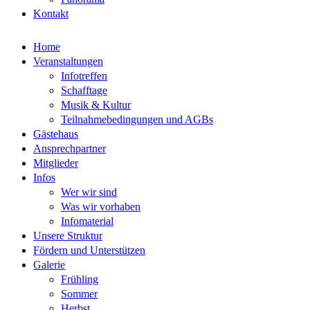
Kontakt
Home
Veranstaltungen
Infotreffen
Schafftage
Musik & Kultur
Teilnahmebedingungen und AGBs
Gästehaus
Ansprechpartner
Mitglieder
Infos
Wer wir sind
Was wir vorhaben
Infomaterial
Unsere Struktur
Fördern und Unterstützen
Galerie
Frühling
Sommer
Herbst