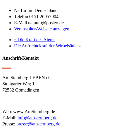
Ná Lu’um Deutschland
Telefon
0151 26957904
E-Mail
naluum@posteo.de
Veranstalter-Website anzeigen
«
Die Kraft des Atems
Die Aufrichtekraft der Wirbelsäule
»
Anschrift/Kontakt
Am Sternberg LEBEN eG
Stuttgarter Weg 1
72532 Gomadingen
Web: www.AmSternberg.de
E-Mail:
info@amsternberg.de
Presse:
presse@amsternberg.de