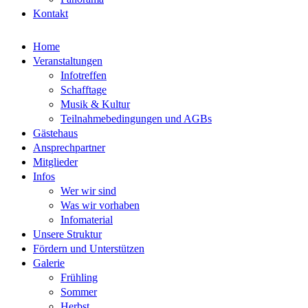
Kontakt
Home
Veranstaltungen
Infotreffen
Schafftage
Musik & Kultur
Teilnahmebedingungen und AGBs
Gästehaus
Ansprechpartner
Mitglieder
Infos
Wer wir sind
Was wir vorhaben
Infomaterial
Unsere Struktur
Fördern und Unterstützen
Galerie
Frühling
Sommer
Herbst