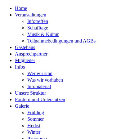
Home
Veranstaltungen
Infotreffen
Schafftage
Musik & Kultur
Teilnahmebedingungen und AGBs
Gästehaus
Ansprechpartner
Mitglieder
Infos
Wer wir sind
Was wir vorhaben
Infomaterial
Unsere Struktur
Fördern und Unterstützen
Galerie
Frühling
Sommer
Herbst
Winter
Panorama