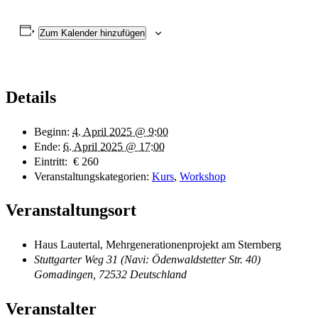
Zum Kalender hinzufügen
Details
Beginn:
4. April 2025 @ 9:00
Ende:
6. April 2025 @ 17:00
Eintritt:
€ 260
Veranstaltungskategorien:
Kurs
,
Workshop
Veranstaltungsort
Haus Lautertal, Mehrgenerationenprojekt am Sternberg
Stuttgarter Weg 31 (Navi: Ödenwaldstetter Str. 40)
Gomadingen
,
72532
Deutschland
Veranstalter