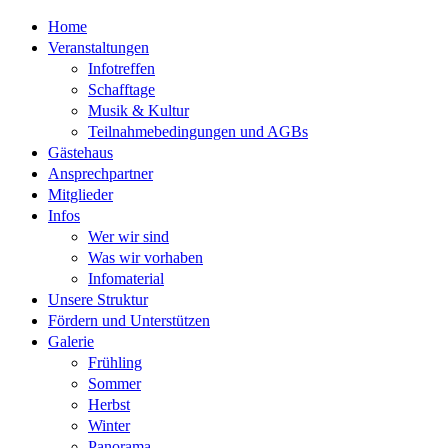
Home
Veranstaltungen
Infotreffen
Schafftage
Musik & Kultur
Teilnahmebedingungen und AGBs
Gästehaus
Ansprechpartner
Mitglieder
Infos
Wer wir sind
Was wir vorhaben
Infomaterial
Unsere Struktur
Fördern und Unterstützen
Galerie
Frühling
Sommer
Herbst
Winter
Panorama