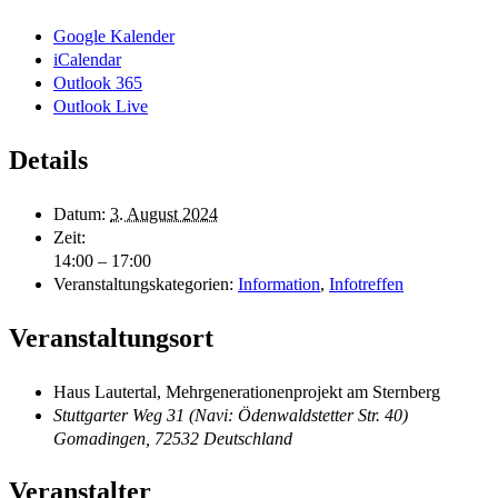
Google Kalender
iCalendar
Outlook 365
Outlook Live
Details
Datum:
3. August 2024
Zeit:
14:00 – 17:00
Veranstaltungskategorien:
Information
,
Infotreffen
Veranstaltungsort
Haus Lautertal, Mehrgenerationenprojekt am Sternberg
Stuttgarter Weg 31 (Navi: Ödenwaldstetter Str. 40)
Gomadingen
,
72532
Deutschland
Veranstalter