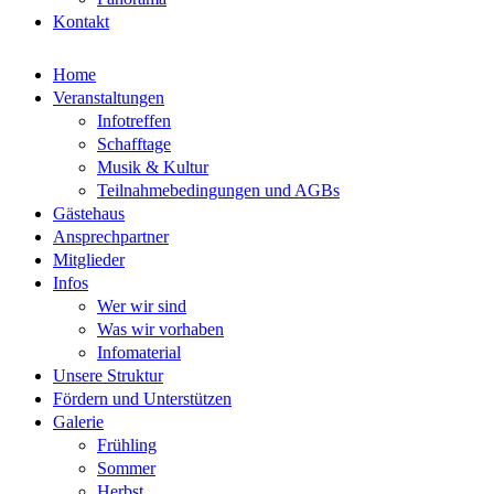
Kontakt
Home
Veranstaltungen
Infotreffen
Schafftage
Musik & Kultur
Teilnahmebedingungen und AGBs
Gästehaus
Ansprechpartner
Mitglieder
Infos
Wer wir sind
Was wir vorhaben
Infomaterial
Unsere Struktur
Fördern und Unterstützen
Galerie
Frühling
Sommer
Herbst