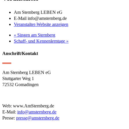
Am Sternberg LEBEN eG
E-Mail
info@amsternberg.de
Veranstalter-Website anzeigen
«
Singen am Sternberg
Schaff- und Kennenlerntage
»
Anschrift/Kontakt
Am Sternberg LEBEN eG
Stuttgarter Weg 1
72532 Gomadingen
Web: www.AmSternberg.de
E-Mail:
info@amsternberg.de
Presse:
presse@amsternberg.de