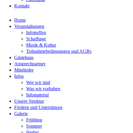
Kontakt
Home
Veranstaltungen
Infotreffen
Schafftage
Musik & Kultur
Teilnahmebedingungen und AGBs
Gästehaus
Ansprechpartner
Mitglieder
Infos
Wer wir sind
Was wir vorhaben
Infomaterial
Unsere Struktur
Fördern und Unterstützen
Galerie
Frühling
Sommer
Herbst