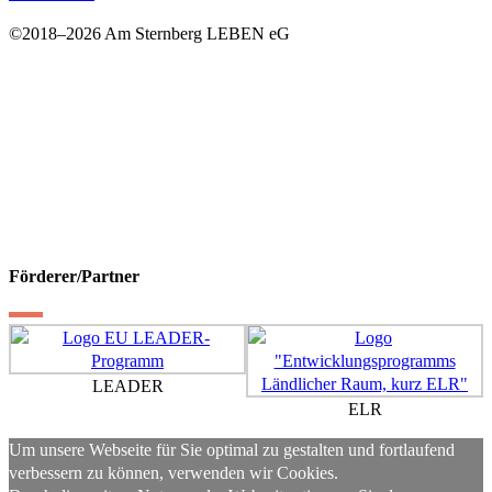
©2018–
2026 Am Sternberg LEBEN eG
Förderer/Partner
LEADER
ELR
Um unsere Webseite für Sie optimal zu gestalten und fortlaufend
verbessern zu können, verwenden wir Cookies.