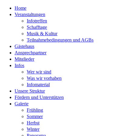
Home
Veranstaltungen
Infotreffen
Schafftage
Musik & Kultur
Teilnahmebedingungen und AGBs
Gästehaus
Ansprechpartner
Mitglieder
Infos
Wer wir sind
Was wir vorhaben
Infomaterial
Unsere Struktur
Fördern und Unterstützen
Galerie
Frühling
Sommer
Herbst
Winter
Panorama