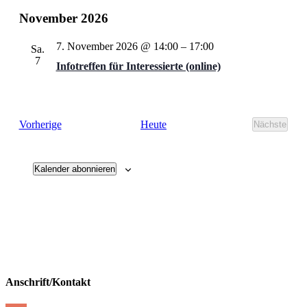
November 2026
7. November 2026 @ 14:00
–
17:00
Sa.
7
Infotreffen für Interessierte (online)
Veranstaltungen
Vorherige
Heute
Nächste
Veransta
Kalender abonnieren
Anschrift/Kontakt