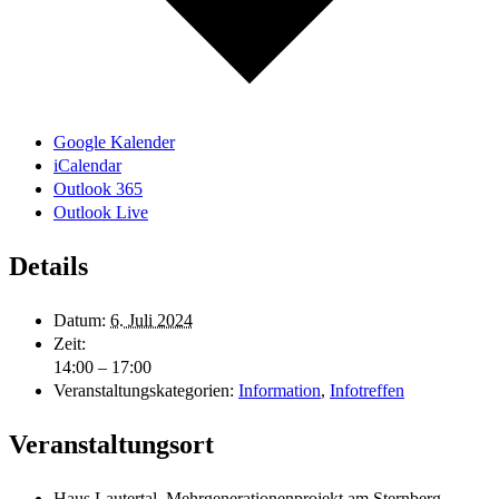
Google Kalender
iCalendar
Outlook 365
Outlook Live
Details
Datum:
6. Juli 2024
Zeit:
14:00 – 17:00
Veranstaltungskategorien:
Information
,
Infotreffen
Veranstaltungsort
Haus Lautertal, Mehrgenerationenprojekt am Sternberg