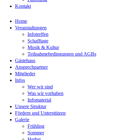
Kontakt
Home
Veranstaltungen
Infotreffen
Schafftage
Musik & Kultur
Teilnahmebedingungen und AGBs
Gästehaus
Ansprechpartner
Mitglieder
Infos
Wer wir sind
Was wir vorhaben
Infomaterial
Unsere Struktur
Fördern und Unterstützen
Galerie
Frühling
Sommer
Herbst