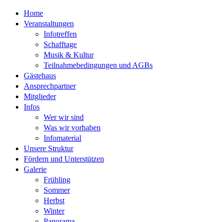
Home
Veranstaltungen
Infotreffen
Schafftage
Musik & Kultur
Teilnahmebedingungen und AGBs
Gästehaus
Ansprechpartner
Mitglieder
Infos
Wer wir sind
Was wir vorhaben
Infomaterial
Unsere Struktur
Fördern und Unterstützen
Galerie
Frühling
Sommer
Herbst
Winter
Panorama