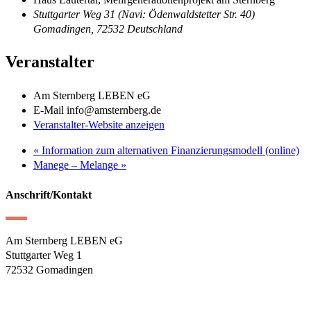
Stuttgarter Weg 31 (Navi: Ödenwaldstetter Str. 40)
Gomadingen
,
72532
Deutschland
Veranstalter
Am Sternberg LEBEN eG
E-Mail
info@amsternberg.de
Veranstalter-Website anzeigen
«
Information zum alternativen Finanzierungsmodell (online)
Manege – Melange
»
Anschrift/Kontakt
Am Sternberg LEBEN eG
Stuttgarter Weg 1
72532 Gomadingen