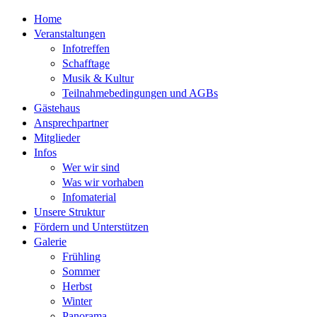
Home
Veranstaltungen
Infotreffen
Schafftage
Musik & Kultur
Teilnahmebedingungen und AGBs
Gästehaus
Ansprechpartner
Mitglieder
Infos
Wer wir sind
Was wir vorhaben
Infomaterial
Unsere Struktur
Fördern und Unterstützen
Galerie
Frühling
Sommer
Herbst
Winter
Panorama