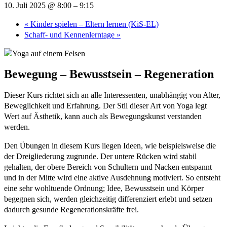
10. Juli 2025 @ 8:00
–
9:15
«
Kinder spielen – Eltern lernen (KiS-EL)
Schaff- und Kennenlerntage
»
Bewegung – Bewusstsein – Regeneration
Dieser Kurs richtet sich an alle Interessenten, unabhängig von Alter,
Beweglichkeit und Erfahrung. Der Stil dieser Art von Yoga legt
Wert auf Ästhetik, kann auch als Bewegungskunst verstanden
werden.
Den Übungen in diesem Kurs liegen Ideen, wie beispielsweise die
der Dreigliederung zugrunde. Der untere Rücken wird stabil
gehalten, der obere Bereich von Schultern und Nacken entspannt
und in der Mitte wird eine aktive Ausdehnung motiviert. So entsteht
eine sehr wohltuende Ordnung; Idee, Bewusstsein und Körper
begegnen sich, werden gleichzeitig differenziert erlebt und setzen
dadurch gesunde Regenerationskräfte frei.