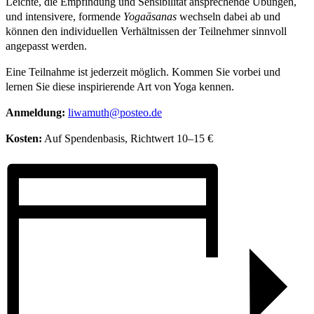
Leichte, die Empfindung und Sensibilität ansprechende Übungen,
und intensivere, formende
Yogaāsanas
wechseln dabei ab und
können den individuellen Verhältnissen der Teilnehmer sinnvoll
angepasst werden.
Eine Teilnahme ist jederzeit möglich. Kommen Sie vorbei und
lernen Sie diese inspirierende Art von Yoga kennen.
Anmeldung:
liwamuth@posteo.de
Kosten:
Auf Spendenbasis, Richtwert
10–15 €