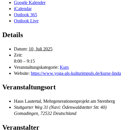
Google Kalender
iCalendar
Outlook 365
Outlook Live
Details
Datum:
10. Juli 2025
Zeit:
8:00 – 9:15
Veranstaltungskategorie:
Kurs
Website:
https://www.yoga-als-kulturimpuls.de/kurse-linda
Veranstaltungsort
Haus Lautertal, Mehrgenerationenprojekt am Sternberg
Stuttgarter Weg 31 (Navi: Ödenwaldstetter Str. 40)
Gomadingen
,
72532
Deutschland
Veranstalter