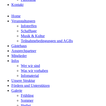
Kontakt
Home
Veranstaltungen
Infotreffen
Schafftage
Musik & Kultur
Teilnahmebedingungen und AGBs
Gästehaus
Ansprechpartner
Mitglieder
Infos
Wer wir sind
Was wir vorhaben
Infomaterial
Unsere Struktur
Fördern und Unterstützen
Galerie
Frühling
Sommer
Herbst