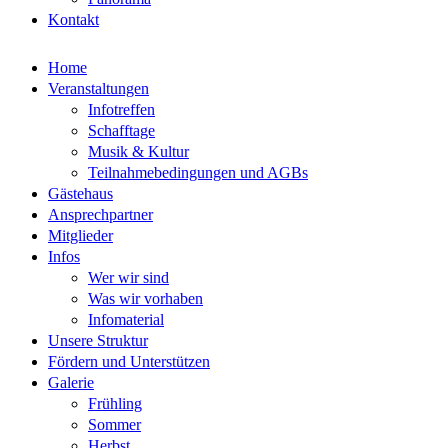
Kontakt
Home
Veranstaltungen
Infotreffen
Schafftage
Musik & Kultur
Teilnahmebedingungen und AGBs
Gästehaus
Ansprechpartner
Mitglieder
Infos
Wer wir sind
Was wir vorhaben
Infomaterial
Unsere Struktur
Fördern und Unterstützen
Galerie
Frühling
Sommer
Herbst