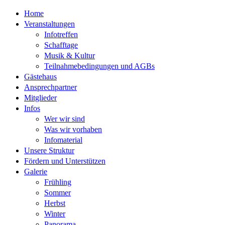
Home
Veranstaltungen
Infotreffen
Schafftage
Musik & Kultur
Teilnahmebedingungen und AGBs
Gästehaus
Ansprechpartner
Mitglieder
Infos
Wer wir sind
Was wir vorhaben
Infomaterial
Unsere Struktur
Fördern und Unterstützen
Galerie
Frühling
Sommer
Herbst
Winter
Panorama