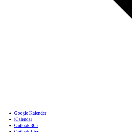
Google Kalender
iCalendar
Outlook 365
Outlook Live