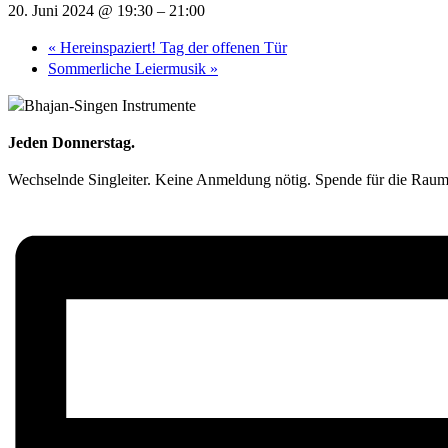
20. Juni 2024 @ 19:30
–
21:00
«
Hereinspaziert! Tag der offenen Tür
Sommerliche Leiermusik
»
Jeden Donnerstag.
Wechselnde Singleiter. Keine Anmeldung nötig. Spende für die Raum