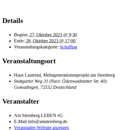
Details
Beginn:
27. Oktober 2023 @ 9:30
Ende:
28. Oktober 2023 @ 17:00
Veranstaltungskategorie:
Schafftag
Veranstaltungsort
Haus Lautertal, Mehrgenerationenprojekt am Sternberg
Stuttgarter Weg 31 (Navi: Ödenwaldstetter Str. 40)
Gomadingen
,
72532
Deutschland
Veranstalter
Am Sternberg LEBEN eG
E-Mail
info@amsternberg.de
Veranstalter-Website anzeigen