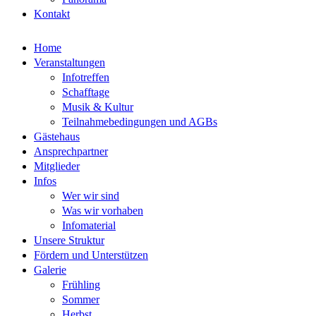
Kontakt
Home
Veranstaltungen
Infotreffen
Schafftage
Musik & Kultur
Teilnahmebedingungen und AGBs
Gästehaus
Ansprechpartner
Mitglieder
Infos
Wer wir sind
Was wir vorhaben
Infomaterial
Unsere Struktur
Fördern und Unterstützen
Galerie
Frühling
Sommer
Herbst