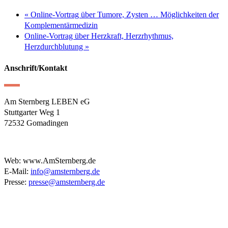
«
Online-Vortrag über Tumore, Zysten … Möglichkeiten der
Komplementärmedizin
Online-Vortrag über Herzkraft, Herzrhythmus,
Herzdurchblutung
»
Anschrift/Kontakt
Am Sternberg LEBEN eG
Stuttgarter Weg 1
72532 Gomadingen
Web: www.AmSternberg.de
E-Mail:
info@amsternberg.de
Presse:
presse@amsternberg.de