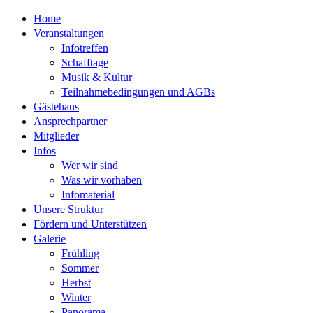
Home
Veranstaltungen
Infotreffen
Schafftage
Musik & Kultur
Teilnahmebedingungen und AGBs
Gästehaus
Ansprechpartner
Mitglieder
Infos
Wer wir sind
Was wir vorhaben
Infomaterial
Unsere Struktur
Fördern und Unterstützen
Galerie
Frühling
Sommer
Herbst
Winter
Panorama