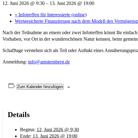
12. Juni 2026 @ 9:30
–
13. Juni 2026 @ 19:00
«
Infotreffen für Interessierte (online)
Wertgesicherte Finanzierung nach dem Modell des Vermögenspo
Nach der Teilnahme an einem oder zwei Infotreffen könnt Ihr einfach m
Vorhaben, vor Ort in der wunderschönen Natur kennen, beim gemei
Schafftage verstehen sich als Teil oder Auftakt eines Annäherungspro
Anmeldung:
info@amsternberg.de
Zum Kalender hinzufügen
Details
Beginn:
12. Juni 2026 @ 9:30
Ende:
13. Juni 2026 @ 19:00