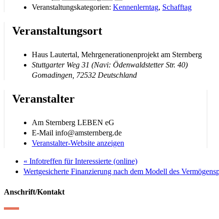
Veranstaltungskategorien:
Kennenlerntag
,
Schafftag
Veranstaltungsort
Haus Lautertal, Mehrgenerationenprojekt am Sternberg
Stuttgarter Weg 31 (Navi: Ödenwaldstetter Str. 40)
Gomadingen
,
72532
Deutschland
Veranstalter
Am Sternberg LEBEN eG
E-Mail
info@amsternberg.de
Veranstalter-Website anzeigen
«
Infotreffen für Interessierte (online)
Wertgesicherte Finanzierung nach dem Modell des Vermögenspo
Anschrift/Kontakt