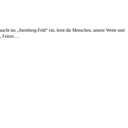
taucht ins „Sternberg-Feld“ ein, lernt die Menschen, unsere Werte und
, Feiern …