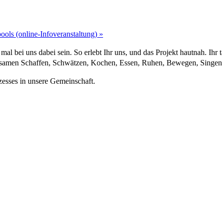
ols (online-Infoveranstaltung)
»
al bei uns dabei sein. So erlebt Ihr uns, und das Projekt hautnah. Ihr 
nsamen Schaffen, Schwätzen, Kochen, Essen, Ruhen, Bewegen, Singen
zesses in unsere Gemeinschaft.