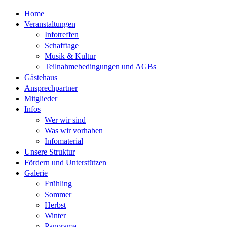
Home
Veranstaltungen
Infotreffen
Schafftage
Musik & Kultur
Teilnahmebedingungen und AGBs
Gästehaus
Ansprechpartner
Mitglieder
Infos
Wer wir sind
Was wir vorhaben
Infomaterial
Unsere Struktur
Fördern und Unterstützen
Galerie
Frühling
Sommer
Herbst
Winter
Panorama