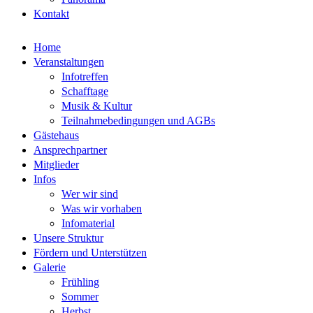
Kontakt
Home
Veranstaltungen
Infotreffen
Schafftage
Musik & Kultur
Teilnahmebedingungen und AGBs
Gästehaus
Ansprechpartner
Mitglieder
Infos
Wer wir sind
Was wir vorhaben
Infomaterial
Unsere Struktur
Fördern und Unterstützen
Galerie
Frühling
Sommer
Herbst