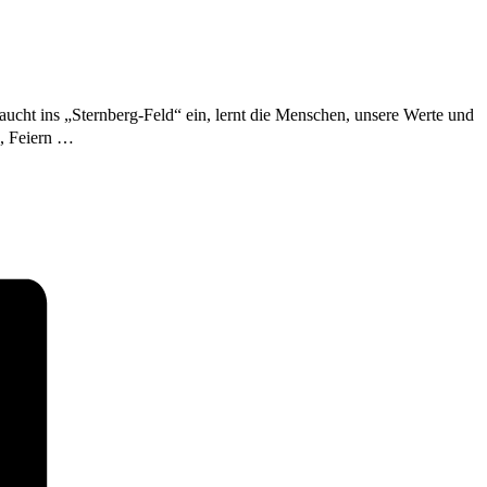
taucht ins „Sternberg-Feld“ ein, lernt die Menschen, unsere Werte und
, Feiern …