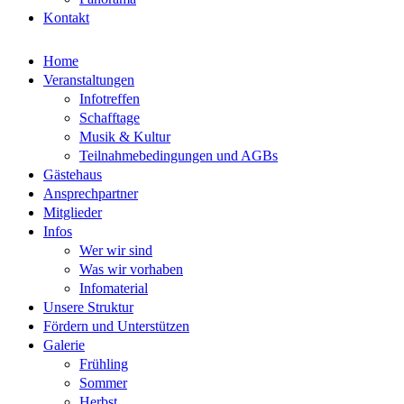
Kontakt
Home
Veranstaltungen
Infotreffen
Schafftage
Musik & Kultur
Teilnahmebedingungen und AGBs
Gästehaus
Ansprechpartner
Mitglieder
Infos
Wer wir sind
Was wir vorhaben
Infomaterial
Unsere Struktur
Fördern und Unterstützen
Galerie
Frühling
Sommer
Herbst