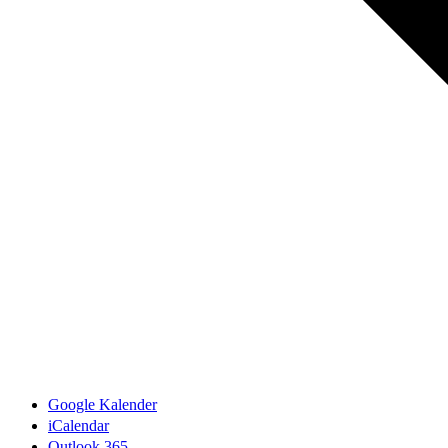
Google Kalender
iCalendar
Outlook 365