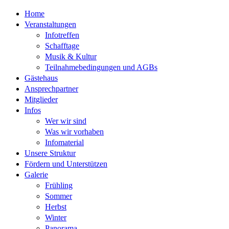
Home
Veranstaltungen
Infotreffen
Schafftage
Musik & Kultur
Teilnahmebedingungen und AGBs
Gästehaus
Ansprechpartner
Mitglieder
Infos
Wer wir sind
Was wir vorhaben
Infomaterial
Unsere Struktur
Fördern und Unterstützen
Galerie
Frühling
Sommer
Herbst
Winter
Panorama