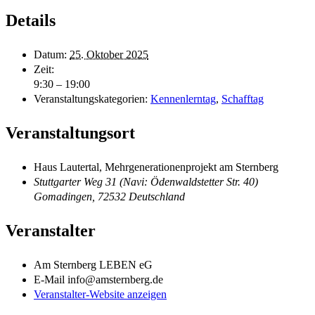
Details
Datum:
25. Oktober 2025
Zeit:
9:30 – 19:00
Veranstaltungskategorien:
Kennenlerntag
,
Schafftag
Veranstaltungsort
Haus Lautertal, Mehrgenerationenprojekt am Sternberg
Stuttgarter Weg 31 (Navi: Ödenwaldstetter Str. 40)
Gomadingen
,
72532
Deutschland
Veranstalter
Am Sternberg LEBEN eG
E-Mail
info@amsternberg.de
Veranstalter-Website anzeigen