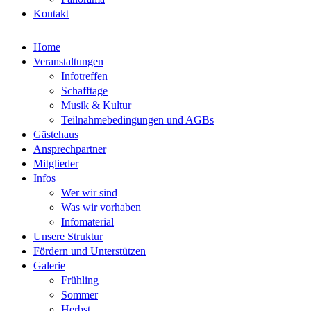
Kontakt
Home
Veranstaltungen
Infotreffen
Schafftage
Musik & Kultur
Teilnahmebedingungen und AGBs
Gästehaus
Ansprechpartner
Mitglieder
Infos
Wer wir sind
Was wir vorhaben
Infomaterial
Unsere Struktur
Fördern und Unterstützen
Galerie
Frühling
Sommer
Herbst