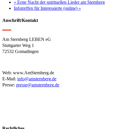
«
Erste Nacht der spirituellen Lieder am Sternberg
Infotreffen für Interessierte (online)
»
Anschrift/Kontakt
Am Sternberg LEBEN eG
Stuttgarter Weg 1
72532 Gomadingen
Web: www.AmSternberg.de
E-Mail:
info@amsternberg.de
Presse:
presse@amsternberg.de
Rechtliches