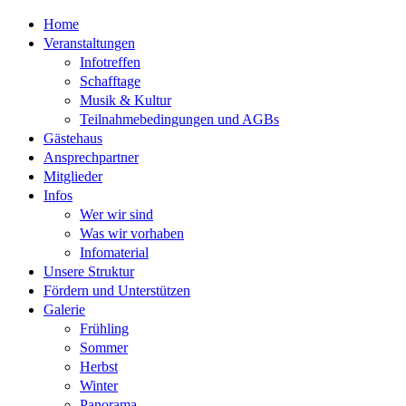
Home
Veranstaltungen
Infotreffen
Schafftage
Musik & Kultur
Teilnahmebedingungen und AGBs
Gästehaus
Ansprechpartner
Mitglieder
Infos
Wer wir sind
Was wir vorhaben
Infomaterial
Unsere Struktur
Fördern und Unterstützen
Galerie
Frühling
Sommer
Herbst
Winter
Panorama