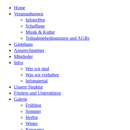
Home
Veranstaltungen
Infotreffen
Schafftage
Musik & Kultur
Teilnahmebedingungen und AGBs
Gästehaus
Ansprechpartner
Mitglieder
Infos
Wer wir sind
Was wir vorhaben
Infomaterial
Unsere Struktur
Fördern und Unterstützen
Galerie
Frühling
Sommer
Herbst
Winter
Panorama