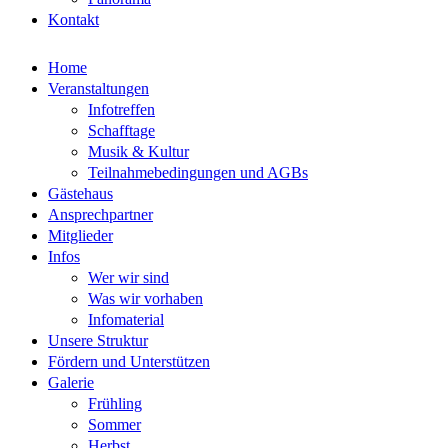
Kontakt
Home
Veranstaltungen
Infotreffen
Schafftage
Musik & Kultur
Teilnahmebedingungen und AGBs
Gästehaus
Ansprechpartner
Mitglieder
Infos
Wer wir sind
Was wir vorhaben
Infomaterial
Unsere Struktur
Fördern und Unterstützen
Galerie
Frühling
Sommer
Herbst