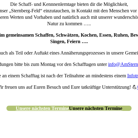
Die Schaff- und Kennnenlerntage bieten dir die Möglichkeit,
unser „Sternberg-Feld“ einzutauchen, in Kontakt mit den Menschen vor 
eren Werten und Vorhaben und natürlich auch mit unserer wundersch
Natur zu kommen …..
m gemeinsamen Schaffen, Schwätzen, Kochen, Essen, Ruhen, Be
Singen, Feiern ….
uch als Teil oder Auftakt eines Annäherungsprozesses in unsere Gemei
ungen bitte bis zum Montag vor den Schafftagen unter
info@AmStern
 an einem Schafftag ist nach der Teilnahme an mindestens einem
Infot
ir freuen uns auf Euren Besuch und Eure tatkräftige Unterstützung! 💪
Unsere nächsten Termine
Unsere nächsten Termine