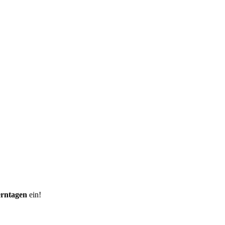
erntagen
ein!