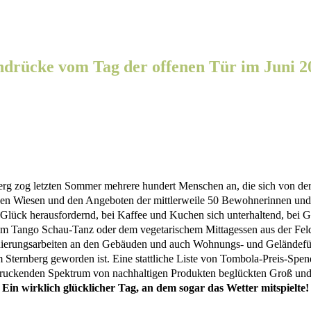
ndrücke vom Tag der offenen Tür im Juni 2
erg zog letzten Sommer mehrere hundert Menschen an, die sich von der
n Wiesen und den Angeboten der mittlerweile 50 Bewohnerinnen un
 Glück herausfordernd, bei Kaffee und Kuchen sich unterhaltend, bei 
m Tango Schau-Tanz oder dem vegetarischem Mittagessen aus der Feld
anierungsarbeiten an den Gebäuden und auch Wohnungs- und Geländefüh
am Sternberg geworden ist. Eine stattliche Liste von Tombola-Preis-Sp
ruckenden Spektrum von nachhaltigen Produkten beglückten Groß und
Ein wirklich glücklicher Tag, an dem sogar das Wetter mitspielte!