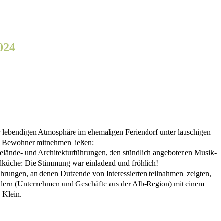
024
 lebendigen Atmosphäre im ehemaligen Feriendorf unter lauschigen
d Bewohner mitnehmen ließen:
Gelände- und Architekturführungen, den stündlich angebotenen Musik-
küche: Die Stimmung war einladend und fröhlich!
rungen, an denen Dutzende von Interessierten teilnahmen, zeigten,
endern (Unternehmen und Geschäfte aus der Alb-Region) mit einem
 Klein.