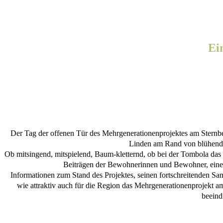
Ei
Der Tag der offenen Tür des Mehrgenerationenprojektes am Sternb
Linden am Rand von blühende
Ob mitsingend, mitspielend, Baum-kletternd, ob bei der Tombola das
Beiträgen der Bewohnerinnen und Bewohner, eine
Informationen zum Stand des Projektes, seinen fortschreitenden S
wie attraktiv auch für die Region das Mehrgenerationenprojekt 
beeind