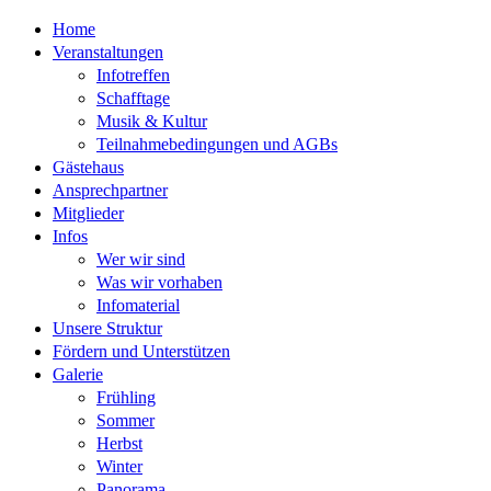
Home
Veranstaltungen
Infotreffen
Schafftage
Musik & Kultur
Teilnahmebedingungen und AGBs
Gästehaus
Ansprechpartner
Mitglieder
Infos
Wer wir sind
Was wir vorhaben
Infomaterial
Unsere Struktur
Fördern und Unterstützen
Galerie
Frühling
Sommer
Herbst
Winter
Panorama