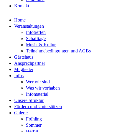
Kontakt
Home
Veranstaltungen
Infotreffen
Schafftage
Musik & Kultur
Teilnahmebedingungen und AGBs
Gästehaus
Ansprechpartner
Mitglieder
Infos
Wer wir sind
Was wir vorhaben
Infomaterial
Unsere Struktur
Fördern und Unterstützen
Galerie
Frühling
Sommer
Herbst