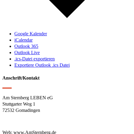
Google Kalender
iCalendar
Outlook 365
Outlook Live
.ics-Datei exportieren
Exportiere Outlook .ics Datei
Anschrift/Kontakt
Am Sternberg LEBEN eG
Stuttgarter Weg 1
72532 Gomadingen
Web: www.AmSternberg.de