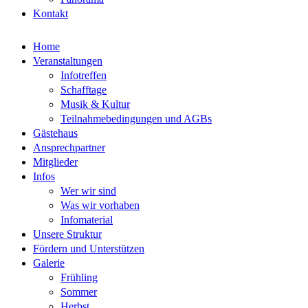
Kontakt
Home
Veranstaltungen
Infotreffen
Schafftage
Musik & Kultur
Teilnahmebedingungen und AGBs
Gästehaus
Ansprechpartner
Mitglieder
Infos
Wer wir sind
Was wir vorhaben
Infomaterial
Unsere Struktur
Fördern und Unterstützen
Galerie
Frühling
Sommer
Herbst