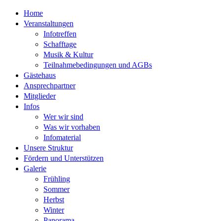
Home
Veranstaltungen
Infotreffen
Schafftage
Musik & Kultur
Teilnahmebedingungen und AGBs
Gästehaus
Ansprechpartner
Mitglieder
Infos
Wer wir sind
Was wir vorhaben
Infomaterial
Unsere Struktur
Fördern und Unterstützen
Galerie
Frühling
Sommer
Herbst
Winter
Panorama